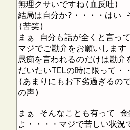
無理クサいですね(血反吐)
結局は自分か?・・・・はい
(苦笑)
まぁ 自分も話が全くと言っ
マジでご勘弁をお願いします
愚痴を言われるのだけは勘弁を
だいたいTELの時に限って・
(あまりにもお下劣過ぎるの
の声)
まぁ そんなことも有って 
よ・・・・マジで苦しい状況