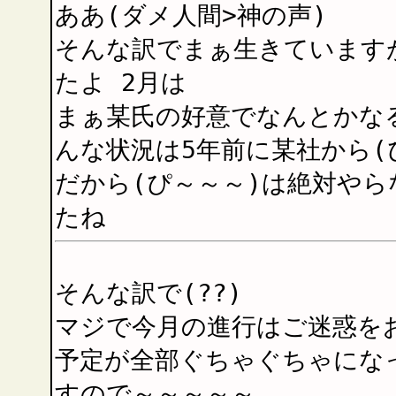
ああ(ダメ人間>神の声)
そんな訳でまぁ生きています
たよ 2月は
まぁ某氏の好意でなんとかな
んな状況は5年前に某社から(
だから(ぴ～～～)は絶対やら
たね
そんな訳で(??)
マジで今月の進行はご迷惑を
予定が全部ぐちゃぐちゃにな
すので～～～～～